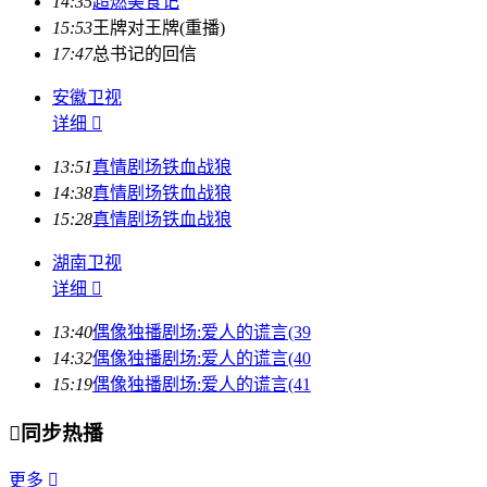
14:35
超燃美食记
15:53
王牌对王牌(重播)
17:47
总书记的回信
安徽卫视
详细

13:51
真情剧场铁血战狼
14:38
真情剧场铁血战狼
15:28
真情剧场铁血战狼
湖南卫视
详细

13:40
偶像独播剧场:爱人的谎言(39
14:32
偶像独播剧场:爱人的谎言(40
15:19
偶像独播剧场:爱人的谎言(41

同步热播
更多
