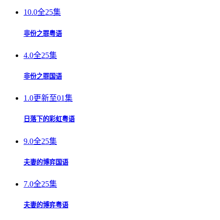
10.0
全25集
非份之罪粤语
4.0
全25集
非份之罪国语
1.0
更新至01集
日落下的彩虹粤语
9.0
全25集
夫妻的博弈国语
7.0
全25集
夫妻的博弈粤语