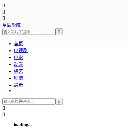



星辰影院

首页
电视剧
电影
动漫
综艺
剧情
最新



loading...